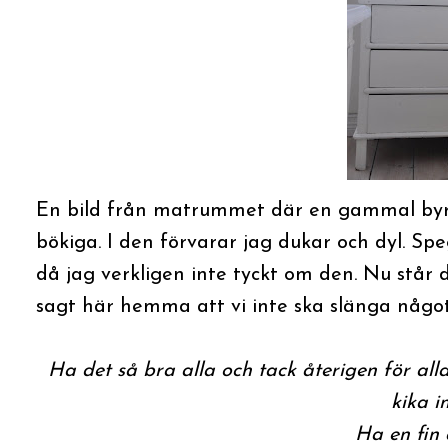
En bild från matrummet där en gammal byrå 
bökiga. I den förvarar jag dukar och dyl. Spe
då jag verkligen inte tyckt om den. Nu står
sagt här hemma att vi inte ska slänga något fö
Ha det så bra alla och tack återigen för all
kika i
Ha en fin 