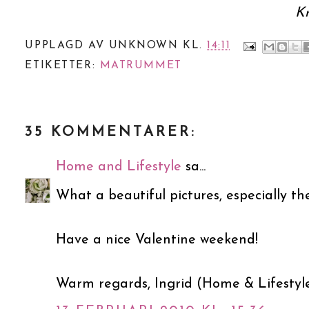
K
UPPLAGD AV
UNKNOWN
KL.
14:11
ETIKETTER:
MATRUMMET
35 KOMMENTARER:
Home and Lifestyle
sa...
What a beautiful pictures, especially the
Have a nice Valentine weekend!
Warm regards, Ingrid (Home & Lifestyl