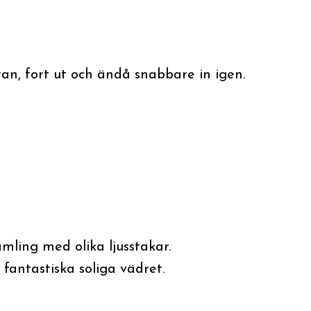
ran, fort ut och ändå snabbare in igen.
samling med olika ljusstakar.
fantastiska soliga vädret.