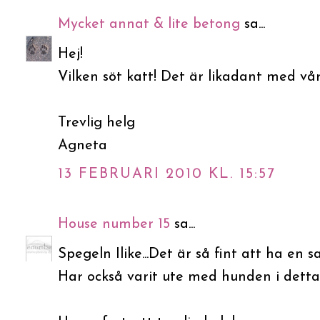
Mycket annat & lite betong
sa...
Hej!
Vilken söt katt! Det är likadant med vå
Trevlig helg
Agneta
13 FEBRUARI 2010 KL. 15:57
House number 15
sa...
Spegeln Ilike...Det är så fint att ha en 
Har också varit ute med hunden i detta 