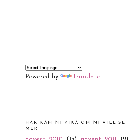
Powered by
Translate
HÄR KAN NI KIKA OM NI VILL SE
MER
advent 2010
(15)
advent 2011
(9)