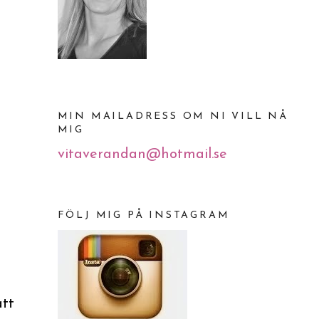
MIN MAILADRESS OM NI VILL NÅ
MIG
vitaverandan@hotmail.se
FÖLJ MIG PÅ INSTAGRAM
g
ått