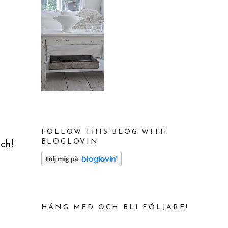
FOLLOW THIS BLOG WITH
BLOGLOVIN
uch!
HÄNG MED OCH BLI FÖLJARE!