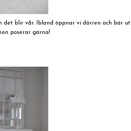
 det blir vår. Ibland öppnar vi dörren och bär ut
hon poserar gärna!