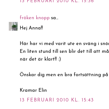
13 FEBRUARI 2010 KL. 15:36
fröken knopp
sa...
Hej Anna!!
Här har vi med varit ute en sväng i snön
En liten stund till sen blir det till att 
när det är klart!! :)
Önskar dig men en bra fortsättning på 
Kramar Elin
13 FEBRUARI 2010 KL. 15:43