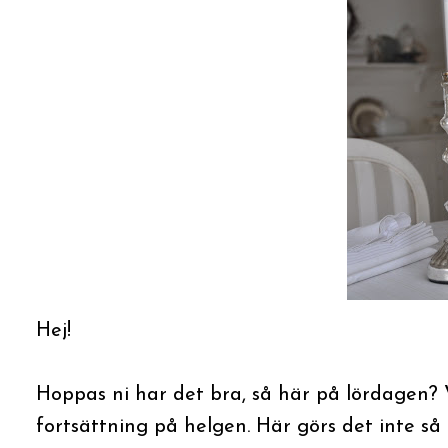
Hej!
Hoppas ni har det bra, så här på lördagen? V
fortsättning på helgen. Här görs det inte så