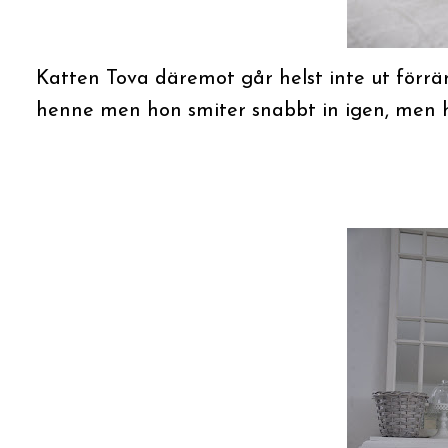
Katten Tova däremot går helst inte ut förrän
henne men hon smiter snabbt in igen, men 