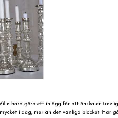
ille bara göra ett inlägg för att önska er trevli
 mycket i dag, mer än det vanliga plocket. Har g