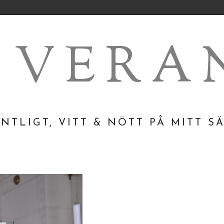
A VERA
NTLIGT, VITT & NÖTT PÅ MITT S