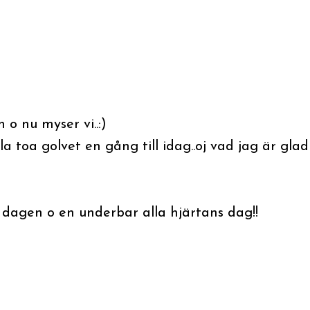
 o nu myser vi..:)
måla toa golvet en gång till idag..oj vad jag är glad
dagen o en underbar alla hjärtans dag!!